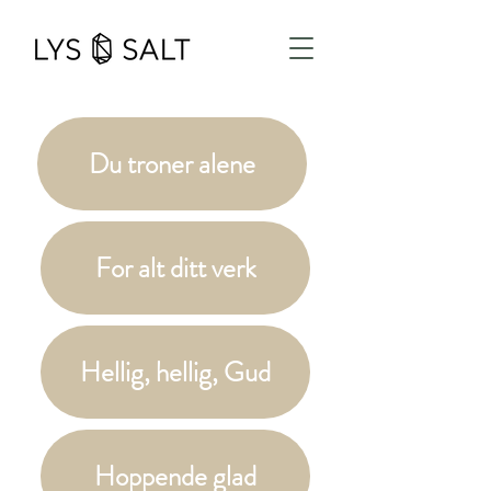
Du troner alene
For alt ditt verk
Hellig, hellig, Gud
Hoppende glad